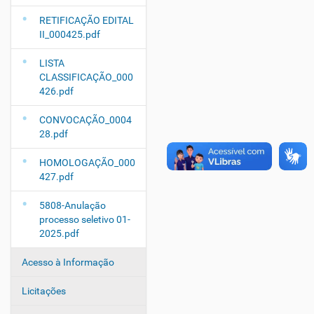
RETIFICAÇÃO EDITAL
II_000425.pdf
LISTA
CLASSIFICAÇÃO_000
426.pdf
CONVOCAÇÃO_0004
28.pdf
HOMOLOGAÇÃO_000
427.pdf
5808-Anulação
processo seletivo 01-
2025.pdf
Acesso à Informação
Licitações