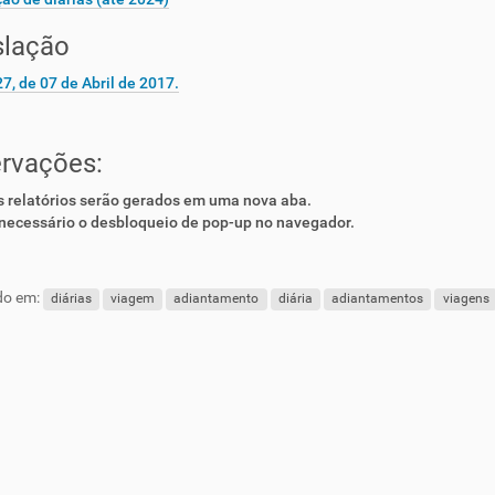
slação
7, de 07 de Abril de 2017.
rvações:
 relatórios serão gerados em uma nova aba.
necessário o desbloqueio de pop-up no navegador.
do em:
diárias
viagem
adiantamento
diária
adiantamentos
viagens