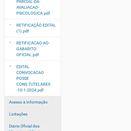
PARCIAL-DA-
AVALIACAO-
PSICOLOGICA.pdf
RETIFICAÇÃO EDITAL
(1).pdf
RETIFICACAO-AO-
GABARITO-
OFICIAL.pdf
EDITAL
CONVOCACAO
POSSE
CONS.TUTELARES
-10-1-2024.pdf
Acesso à Informação
Licitações
Diário Oficial dos