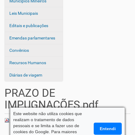
Municípios Mineiros
Leis Municipais
Editais e publicações
Emendas parlamentares
Convênios
Recursos Humanos
Diárias de viagem
PRAZO DE
IMPUGNAÇÕES.pdf
Este website não utiliza cookies que
realizam o tratamento de dados
PRAZO DE IMPUGNAÇÕES.pdf
— 66 KB
pessoais e se limita a fazer uso de
Entendi
cookies do Google. Para maiores