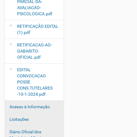
PARCIAL-DA-
AVALIACAO-
PSICOLOGICA.pdf
RETIFICAÇÃO EDITAL
(1).pdf
RETIFICACAO-AO-
GABARITO-
OFICIAL.pdf
EDITAL
CONVOCACAO
POSSE
CONS.TUTELARES
-10-1-2024.pdf
Acesso à Informação
Licitações
Diário Oficial dos