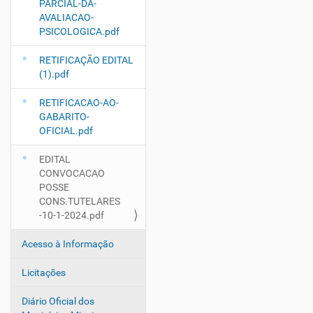
PARCIAL-DA-
AVALIACAO-
PSICOLOGICA.pdf
RETIFICAÇÃO EDITAL
(1).pdf
RETIFICACAO-AO-
GABARITO-
OFICIAL.pdf
EDITAL
CONVOCACAO
POSSE
CONS.TUTELARES
-10-1-2024.pdf
Acesso à Informação
Licitações
Diário Oficial dos