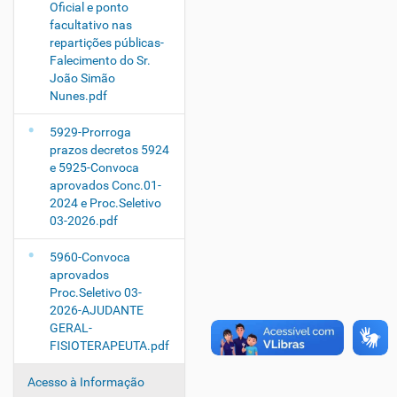
Oficial e ponto
facultativo nas
repartições públicas-
Falecimento do Sr.
João Simão
Nunes.pdf
5929-Prorroga
prazos decretos 5924
e 5925-Convoca
aprovados Conc.01-
2024 e Proc.Seletivo
03-2026.pdf
5960-Convoca
aprovados
Proc.Seletivo 03-
2026-AJUDANTE
GERAL-
FISIOTERAPEUTA.pdf
Acesso à Informação