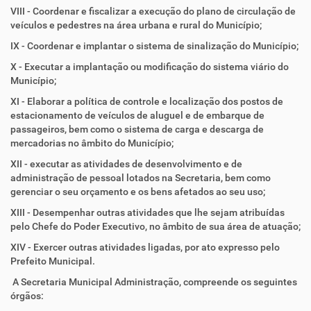
VIII - Coordenar e fiscalizar a execução do plano de circulação de
veículos e pedestres na área urbana e rural do Município;
IX - Coordenar e implantar o sistema de sinalização do Município;
X - Executar a implantação ou modificação do sistema viário do
Município;
XI - Elaborar a política de controle e localização dos postos de
estacionamento de veículos de aluguel e de embarque de
passageiros, bem como o sistema de carga e descarga de
mercadorias no âmbito do Município;
XII - executar as atividades de desenvolvimento e de
administração de pessoal lotados na Secretaria, bem como
gerenciar o seu orçamento e os bens afetados ao seu uso;
XIII - Desempenhar outras atividades que lhe sejam atribuídas
pelo Chefe do Poder Executivo, no âmbito de sua área de atuação;
XIV - Exercer outras atividades ligadas, por ato expresso pelo
Prefeito Municipal.
A Secretaria Municipal Administração, compreende os seguintes
órgãos: