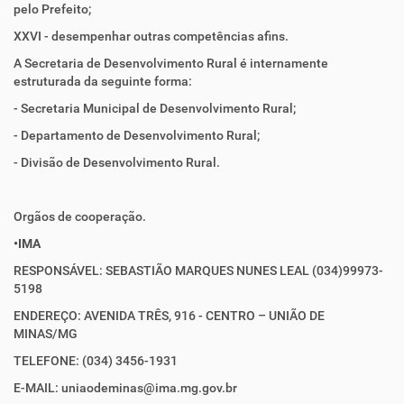
pelo Prefeito;
XXVI - desempenhar outras competências afins.
A Secretaria de Desenvolvimento Rural é internamente
estruturada da seguinte forma:
- Secretaria Municipal de Desenvolvimento Rural;
- Departamento de Desenvolvimento Rural;
- Divisão de Desenvolvimento Rural.
Orgãos de cooperação.
•IMA
RESPONSÁVEL: SEBASTIÃO MARQUES NUNES LEAL (034)99973-
5198
ENDEREÇO: AVENIDA TRÊS, 916 - CENTRO – UNIÃO DE
MINAS/MG
TELEFONE: (034) 3456-1931
E-MAIL: uniaodeminas@ima.mg.gov.br