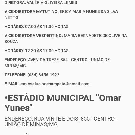
DIRETORA:
VALÉRIA OLIVEIRA LEMES
VICE-DIRETORA MATUTINO:
ÉRICA MARIA NUNES DA SILVA
NETTO
HORÁRIO:
07:00 ÀS 11:30 HORAS
VICE-DIRETORA VESPERTINO:
MARIA BERNADETE DE OLIVEIRA
SOUZA
HORÁRIO:
12:30 ÀS 17:00 HORAS
ENDEREÇO:
AVENIDA TREZE, 854 - CENTRO - UNIÃO DE
MINAS/MG
TELEFONE:
(034) 3456-1922
E-MAIL:
emjoseluciodesampaio@gmail.com
•ESTÁDIO MUNICIPAL "Omar
Yunes"
ENDEREÇO: RUA VINTE E DOIS, 855 - CENTRO -
UNIÃO DE MINAS/MG