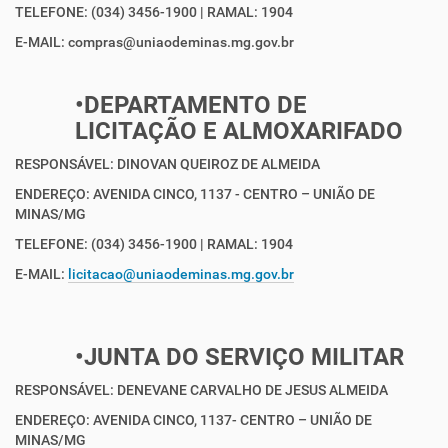
TELEFONE: (034) 3456-1900 | RAMAL: 1904
E-MAIL: compras@uniaodeminas.mg.gov.br
•DEPARTAMENTO DE
LICITAÇÃO E ALMOXARIFADO
RESPONSÁVEL: DINOVAN QUEIROZ DE ALMEIDA
ENDEREÇO: AVENIDA CINCO, 1137 - CENTRO – UNIÃO DE
MINAS/MG
TELEFONE: (034) 3456-1900 | RAMAL: 1904
E-MAIL:
licitacao@uniaodeminas.mg.gov.br
•JUNTA DO SERVIÇO MILITAR
RESPONSÁVEL: DENEVANE CARVALHO DE JESUS ALMEIDA
ENDEREÇO: AVENIDA CINCO, 1137- CENTRO – UNIÃO DE
MINAS/MG