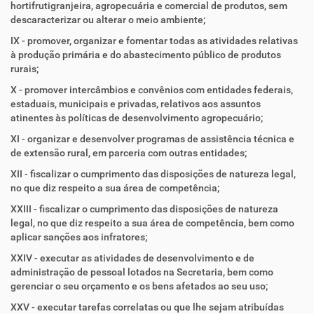
hortifrutigranjeira, agropecuária e comercial de produtos, sem
descaracterizar ou alterar o meio ambiente;
IX - promover, organizar e fomentar todas as atividades relativas
à produção primária e do abastecimento público de produtos
rurais;
X - promover intercâmbios e convênios com entidades federais,
estaduais, municipais e privadas, relativos aos assuntos
atinentes às políticas de desenvolvimento agropecuário;
XI - organizar e desenvolver programas de assistência técnica e
de extensão rural, em parceria com outras entidades;
XII - fiscalizar o cumprimento das disposições de natureza legal,
no que diz respeito a sua área de competência;
XXIII - fiscalizar o cumprimento das disposições de natureza
legal, no que diz respeito a sua área de competência, bem como
aplicar sanções aos infratores;
XXIV - executar as atividades de desenvolvimento e de
administração de pessoal lotados na Secretaria, bem como
gerenciar o seu orçamento e os bens afetados ao seu uso;
XXV - executar tarefas correlatas ou que lhe sejam atribuídas