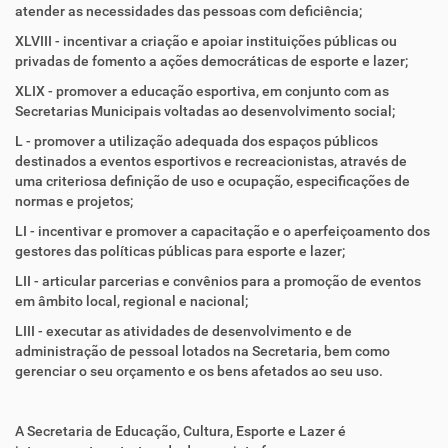
atender as necessidades das pessoas com deficiência;
XLVIII - incentivar a criação e apoiar instituições públicas ou
privadas de fomento a ações democráticas de esporte e lazer;
XLIX - promover a educação esportiva, em conjunto com as
Secretarias Municipais voltadas ao desenvolvimento social;
L - promover a utilização adequada dos espaços públicos
destinados a eventos esportivos e recreacionistas, através de
uma criteriosa definição de uso e ocupação, especificações de
normas e projetos;
LI - incentivar e promover a capacitação e o aperfeiçoamento dos
gestores das políticas públicas para esporte e lazer;
LII - articular parcerias e convênios para a promoção de eventos
em âmbito local, regional e nacional;
LIII - executar as atividades de desenvolvimento e de
administração de pessoal lotados na Secretaria, bem como
gerenciar o seu orçamento e os bens afetados ao seu uso.
A Secretaria de Educação, Cultura, Esporte e Lazer é