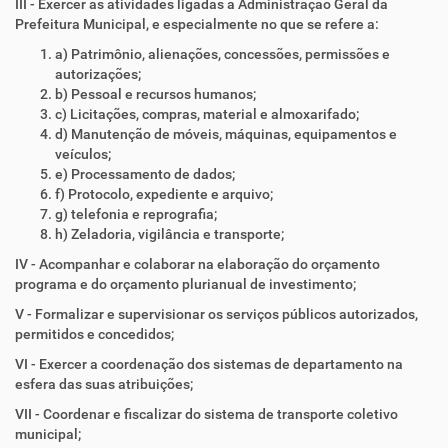
III - Exercer as atividades ligadas a Administração Geral da
Prefeitura Municipal, e especialmente no que se refere a:
a) Patrimônio, alienações, concessões, permissões e
autorizações;
b) Pessoal e recursos humanos;
c) Licitações, compras, material e almoxarifado;
d) Manutenção de móveis, máquinas, equipamentos e
veículos;
e) Processamento de dados;
f) Protocolo, expediente e arquivo;
g) telefonia e reprografia;
h) Zeladoria, vigilância e transporte;
IV - Acompanhar e colaborar na elaboração do orçamento
programa e do orçamento plurianual de investimento;
V - Formalizar e supervisionar os serviços públicos autorizados,
permitidos e concedidos;
VI - Exercer a coordenação dos sistemas de departamento na
esfera das suas atribuições;
VII - Coordenar e fiscalizar do sistema de transporte coletivo
municipal;