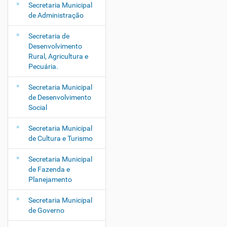
Secretaria Municipal
a
de Administração
ç
ã
Secretaria de
o
Desenvolvimento
Rural, Agricultura e
Pecuária.
Secretaria Municipal
de Desenvolvimento
Social
Secretaria Municipal
de Cultura e Turismo
Secretaria Municipal
de Fazenda e
Planejamento
Secretaria Municipal
de Governo