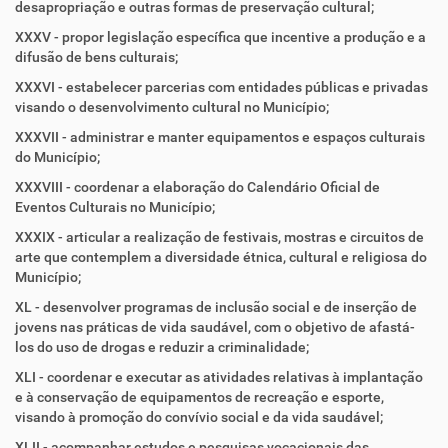
desapropriação e outras formas de preservação cultural;
XXXV - propor legislação específica que incentive a produção e a
difusão de bens culturais;
XXXVI - estabelecer parcerias com entidades públicas e privadas
visando o desenvolvimento cultural no Município;
XXXVII - administrar e manter equipamentos e espaços culturais
do Município;
XXXVIII - coordenar a elaboração do Calendário Oficial de
Eventos Culturais no Município;
XXXIX - articular a realização de festivais, mostras e circuitos de
arte que contemplem a diversidade étnica, cultural e religiosa do
Município;
XL - desenvolver programas de inclusão social e de inserção de
jovens nas práticas de vida saudável, com o objetivo de afastá-
los do uso de drogas e reduzir a criminalidade;
XLI - coordenar e executar as atividades relativas à implantação
e à conservação de equipamentos de recreação e esporte,
visando à promoção do convívio social e da vida saudável;
XLII - acompanhar estudos e pesquisas vocacionais das