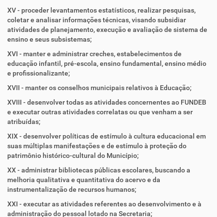
XV - proceder levantamentos estatísticos, realizar pesquisas,
coletar e analisar informações técnicas, visando subsidiar
atividades de planejamento, execução e avaliação de sistema de
ensino e seus subsistemas;
XVI - manter e administrar creches, estabelecimentos de
educação infantil, pré-escola, ensino fundamental, ensino médio
e profissionalizante;
XVII - manter os conselhos municipais relativos à Educação;
XVIII - desenvolver todas as atividades concernentes ao FUNDEB
e executar outras atividades correlatas ou que venham a ser
atribuídas;
XIX - desenvolver políticas de estímulo à cultura educacional em
suas múltiplas manifestações e de estímulo à proteção do
patrimônio histórico-cultural do Município;
XX - administrar bibliotecas públicas escolares, buscando a
melhoria qualitativa e quantitativa do acervo e da
instrumentalização de recursos humanos;
XXI - executar as atividades referentes ao desenvolvimento e à
administração do pessoal lotado na Secretaria;