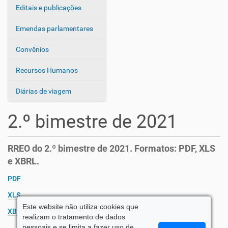
Editais e publicações
Emendas parlamentares
Convênios
Recursos Humanos
Diárias de viagem
2.º bimestre de 2021
RREO do 2.º bimestre de 2021. Formatos: PDF, XLS
e XBRL.
PDF
XLS
Este website não utiliza cookies que
XBRL
realizam o tratamento de dados
pessoais e se limita a fazer uso de