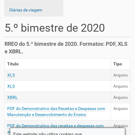
Diárias de viagem
5.º bimestre de 2020
RREO do 5.º bimestre de 2020. Formatos: PDF, XLS
e XBRL.
Título
Tipo
XLS
Arquivo
XLS
Arquivo
XBRL
Arquivo
PDF do Demonstrativo das Receitas e Despesas com
Arquivo
Manutenção e Desenvolvimento do Ensino
PDF do Demonstrativo das receitas e despesas com
Arquivo
ações e serviços públicos de saúde orçamentos fiscal
Este website não utiliza cookies que