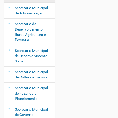
g
Secretaria Municipal
a
de Administração
ç
ã
Secretaria de
o
Desenvolvimento
Rural, Agricultura e
Pecuária.
Secretaria Municipal
de Desenvolvimento
Social
Secretaria Municipal
de Cultura e Turismo
Secretaria Municipal
de Fazenda e
Planejamento
Secretaria Municipal
de Governo