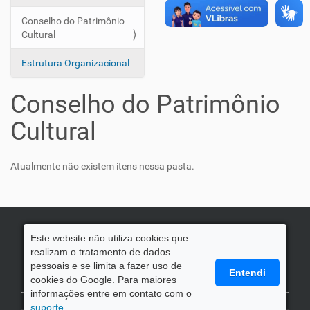
g
Conselho do Patrimônio
a
Cultural
ç
ã
Estrutura Organizacional
o
Conselho do Patrimônio
Cultural
Atualmente não existem itens nessa pasta.
Este website não utiliza cookies que
realizam o tratamento de dados
pessoais e se limita a fazer uso de
Entendi
cookies do Google. Para maiores
informações entre em contato com o
suporte.