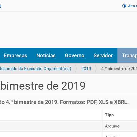
Alto
]
Empresas
Notícias
Governo
Servidor
Trans
 Resumido da Execução Orçamentária)
2019
4.º bimestre de 20
 bimestre de 2019
o 4.º bimestre de 2019. Formatos: PDF, XLS e XBRL.
Tipo
Arquivo