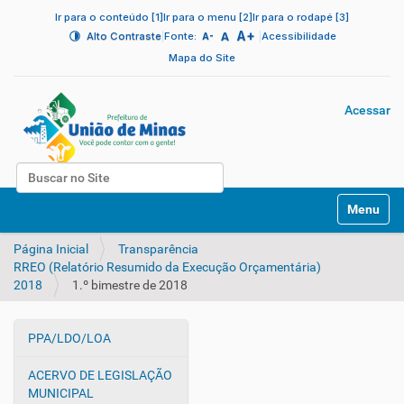
Ir para o conteúdo [1]
Ir para o menu [2]
Ir para o rodapé [3]
A+
|
A
|
Alto Contraste
Fonte:
Acessibilidade
A-
Mapa do Site
Acessar
Busca
N
Busca Avançada…
Toggle na
a
v
Página Inicial
Transparência
e
RREO (Relatório Resumido da Execução Orçamentária)
g
2018
1.º bimestre de 2018
a
ç
ã
PPA/LDO/LOA
o
N
a
ACERVO DE LEGISLAÇÃO
v
MUNICIPAL