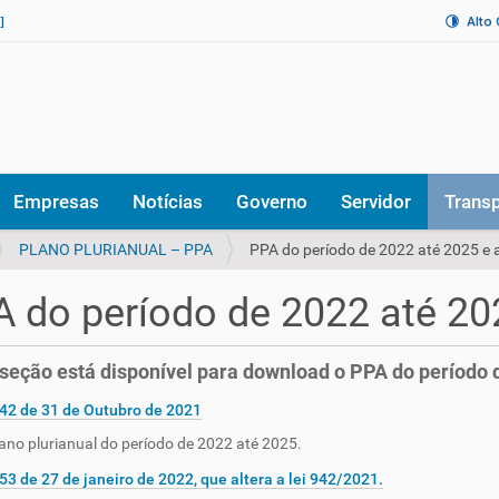
Alto
]
Empresas
Notícias
Governo
Servidor
Trans
PLANO PLURIANUAL – PPA
PPA do período de 2022 até 2025 e 
 do período de 2022 até 20
seção está disponível para download o PPA do período d
942 de 31 de Outubro de 2021
lano plurianual do período de 2022 até 2025.
953 de 27 de janeiro de 2022, que altera a lei 942/2021.