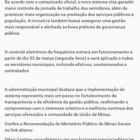
De acordo com o comunicado oficial, o novo sistema visa garantir
maior controle da jornada de trabalho dos servidores, além de
promover mais organização na prestação dos serviços públicos à
população. A iniciativa também busca assegurar uma gestão
mais responsável e alinhada às boas práticas de governança
pública.
O controle eletrônico de frequência entrará em funcionamento a
partir do dia 02 de março (segunda-feira) e será aplicado a todos
os servidores municipais, incluindo efetivos, comissionados e
contratados.
A administração municipal destaca que a implementação do
sistema representa mais um passo no fortalecimento da
transparência e da eficiência da gestão pública, reafirmando o
compromisso com o interesse coletivo e a melhoria contínua dos
serviços oferecidos à comunidade de União de Minas.
Confira a Recomendação do Ministério Público de Minas Gerais
no link abaixo:
https://antigo.uniaodeminas.mg.gov.br/transparencia/editais/re