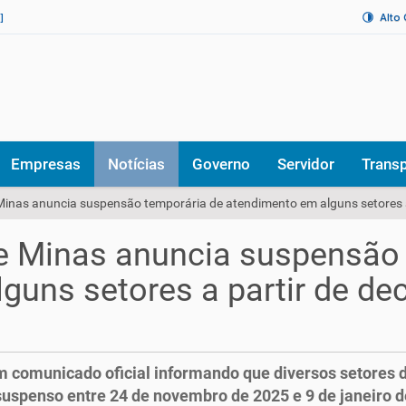
Alto
]
Empresas
Notícias
Governo
Servidor
Trans
 Minas anuncia suspensão temporária de atendimento em alguns setores a
de Minas anuncia suspensão
guns setores a partir de de
m comunicado oficial informando que diversos setores 
suspenso entre 24 de novembro de 2025 e 9 de janeiro 