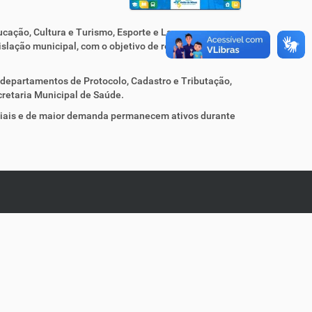
cação, Cultura e Turismo, Esporte e Lazer,
islação municipal, com o objetivo de reorganização
departamentos de Protocolo, Cadastro e Tributação,
retaria Municipal de Saúde.
nciais e de maior demanda permanecem ativos durante