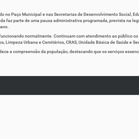
do no Paço Municipal e nas Secretarias de Desenvolvimento Social, Edu
ida faz parte de uma pausa administrativa programada, prevista na leg
 ano.
o funcionando normalmente. Continuam com atendimento ao público os 
s, Limpeza Urbana e Cemitérios, CRAS, Unidade Básica de Saúde e Sec
radece a compreensão da população, destacando que os serviços esse