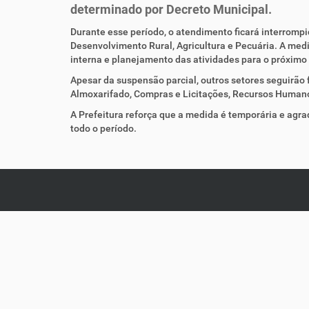
determinado por Decreto Municipal.
:
Durante esse período, o atendimento ficará interrompi
Desenvolvimento Rural, Agricultura e Pecuária. A med
interna e planejamento das atividades para o próximo
Apesar da suspensão parcial, outros setores seguirã
Almoxarifado, Compras e Licitações, Recursos Humano
A Prefeitura reforça que a medida é temporária e ag
todo o período.