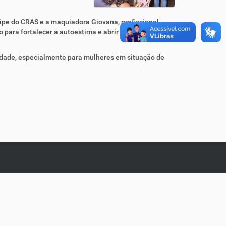
uipe do CRAS e a maquiadora Giovana, profissional
o para fortalecer a autoestima e abrir caminhos para
nidade, especialmente para mulheres em situação de