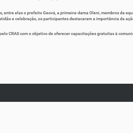
s, entre elas o prefeito Geová, a primeira-dama Oleni, membros da eq
atidão e celebração, os participantes destacaram a importância da açã
 pelo CRAS com o objetivo de oferecer capacitações gratuitas à comu