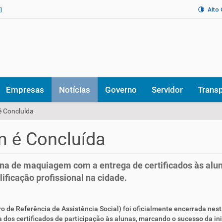
Alto
]
Empresas
Notícias
Governo
Servidor
Trans
é Concluída
m é Concluída
na de maquiagem com a entrega de certificados às alun
ficação profissional na cidade.
de Referência de Assistência Social) foi oficialmente encerrada nesta
dos certificados de participação às alunas, marcando o sucesso da ini