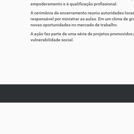
empoderamento e à qualificação profissional.
:
A cerimônia de encerramento reuniu autoridades locai
responsável por ministrar as aulas. Em um clima de gr
novas oportunidades no mercado de trabalho.
A ação faz parte de uma série de projetos promovidos
vulnerabilidade social.