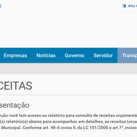
Alto
]
Empresas
Notícias
Governo
Servidor
Trans
CEITAS
sentação
ção você tem acesso ao relatório para consulta de receitas orçamentá
o(s) relatório(s) abaixo para acompanhar, em detalhes, as receitas (or
Municipal. Conforme art. 48-A inciso II, da LC 101/2000 e art 7º, inciso