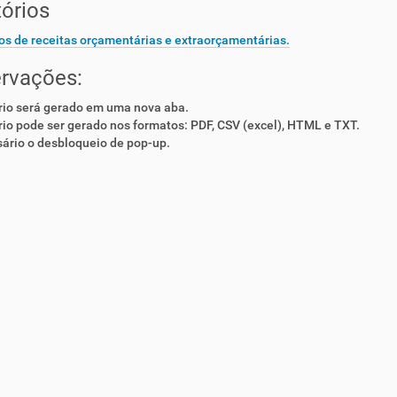
tórios
os de receitas orçamentárias e extraorçamentárias.
rvações:
rio será gerado em uma nova aba.
rio pode ser gerado nos formatos: PDF, CSV (excel), HTML e TXT.
ário o desbloqueio de pop-up.