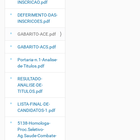
INSCRICAO.pdf
DEFERIMENTO-DAS-
INSCRICOES.pdf
GABARITO-ACE.pdf
GABARITO-ACS.pdf
Portaria-n.1-Analise-
de-Titulos.pdf
RESULTADO-
ANALISE-DE-
TITULOS.pdf
LISTA-FINAL-DE-
CANDIDATOS-1.pdf
5138-Homologa-
Proc.Seletivo-
Ag.Saude-Combate-