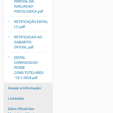
PARCIAL-DA-
AVALIACAO-
PSICOLOGICA.pdf
RETIFICAÇÃO EDITAL
(1).pdf
RETIFICACAO-AO-
GABARITO-
OFICIAL.pdf
EDITAL
CONVOCACAO
POSSE
CONS.TUTELARES
-10-1-2024.pdf
Acesso à Informação
Licitações
Diário Oficial dos