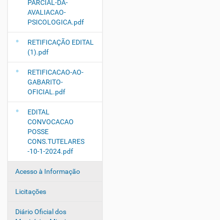
PARCIAL-DA-
AVALIACAO-
PSICOLOGICA.pdf
RETIFICAÇÃO EDITAL
(1).pdf
RETIFICACAO-AO-
GABARITO-
OFICIAL.pdf
EDITAL
CONVOCACAO
POSSE
CONS.TUTELARES
-10-1-2024.pdf
Acesso à Informação
Licitações
Diário Oficial dos