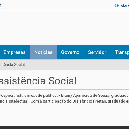
Alto
]
Empresas
Notícias
Governo
Servidor
Trans
stência Social
ssistência Social
 especialista em saúde pública. - Elainy Aparecida de Souza, graduad
cia intelectual. Com a participação do Dr Fabrício Freitas, graduado e